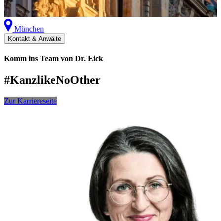
München
Kontakt & Anwälte
Komm ins Team von Dr. Eick
#
KanzlikeNoOther
Zur Karriereseite