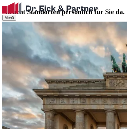
An acht Standorten
persönlich für Sie da.
Menü