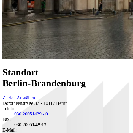
Standort
Berlin-Brandenburg
Zu den Anwälten
Dorotheenstraße 37 • 10117 Berlin
Telefon:
030 20051429 - 0
Fax:
030 2005142913
E-Mail: