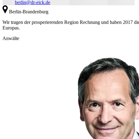
berlin@dr-eick.de
Berlin-Brandenburg
Wir tragen der prosperierenden Region Rechnung und haben 2017 die 
Europas.
Anwälte