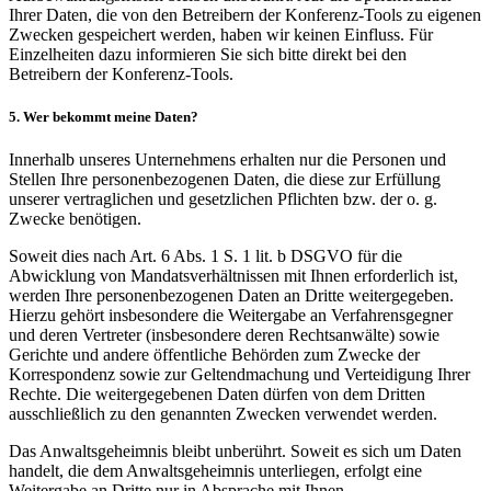
Ihrer Daten, die von den Betreibern der Konferenz-Tools zu eigenen
Zwecken gespeichert werden, haben wir keinen Einfluss. Für
Einzelheiten dazu informieren Sie sich bitte direkt bei den
Betreibern der Konferenz-Tools.
5. Wer bekommt meine Daten?
Innerhalb unseres Unternehmens erhalten nur die Personen und
Stellen Ihre personenbezogenen Daten, die diese zur Erfüllung
unserer vertraglichen und gesetzlichen Pflichten bzw. der o. g.
Zwecke benötigen.
Soweit dies nach Art. 6 Abs. 1 S. 1 lit. b DSGVO für die
Abwicklung von Mandatsverhältnissen mit Ihnen erforderlich ist,
werden Ihre personenbezogenen Daten an Dritte weitergegeben.
Hierzu gehört insbesondere die Weitergabe an Verfahrensgegner
und deren Vertreter (insbesondere deren Rechtsanwälte) sowie
Gerichte und andere öffentliche Behörden zum Zwecke der
Korrespondenz sowie zur Geltendmachung und Verteidigung Ihrer
Rechte. Die weitergegebenen Daten dürfen von dem Dritten
ausschließlich zu den genannten Zwecken verwendet werden.
Das Anwaltsgeheimnis bleibt unberührt. Soweit es sich um Daten
handelt, die dem Anwaltsgeheimnis unterliegen, erfolgt eine
Weitergabe an Dritte nur in Absprache mit Ihnen.