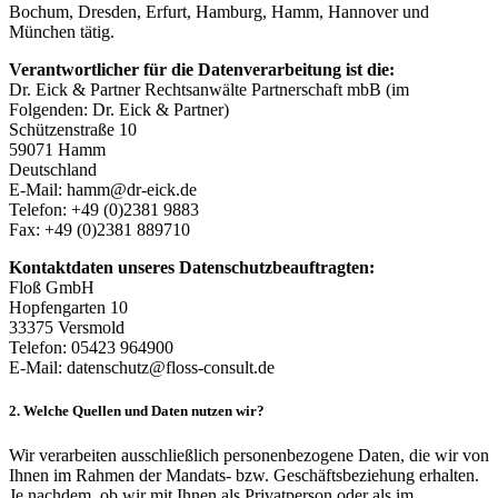
Bochum, Dresden, Erfurt, Hamburg, Hamm, Hannover und
München tätig.
Verantwortlicher für die Datenverarbeitung ist die:
Dr. Eick & Partner Rechtsanwälte Partnerschaft mbB (im
Folgenden: Dr. Eick & Partner)
Schützenstraße 10
59071 Hamm
Deutschland
E-Mail: hamm@dr-eick.de
Telefon: +49 (0)2381 9883
Fax: +49 (0)2381 889710
Kontaktdaten unseres Datenschutzbeauftragten:
Floß GmbH
Hopfengarten 10
33375 Versmold
Telefon: 05423 964900
E-Mail: datenschutz@floss-consult.de
2. Welche Quellen und Daten nutzen wir?
Wir verarbeiten ausschließlich personenbezogene Daten, die wir von
Ihnen im Rahmen der Mandats- bzw. Geschäftsbeziehung erhalten.
Je nachdem, ob wir mit Ihnen als Privatperson oder als im