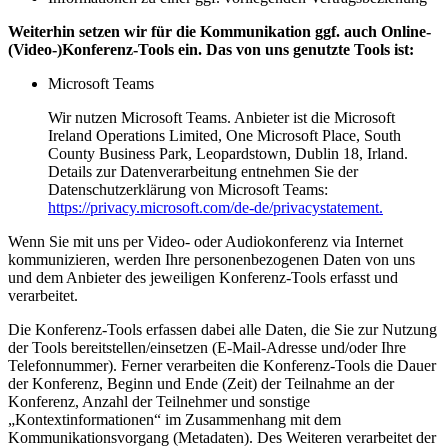
Weiterhin setzen wir für die Kommunikation ggf. auch Online-
(Video-)Konferenz-Tools ein. Das von uns genutzte Tools ist:
Microsoft Teams
Wir nutzen Microsoft Teams. Anbieter ist die Microsoft
Ireland Operations Limited, One Microsoft Place, South
County Business Park, Leopardstown, Dublin 18, Irland.
Details zur Datenverarbeitung entnehmen Sie der
Datenschutzerklärung von Microsoft Teams:
https://privacy.microsoft.com/de-de/privacystatement.
Wenn Sie mit uns per Video- oder Audiokonferenz via Internet
kommunizieren, werden Ihre personenbezogenen Daten von uns
und dem Anbieter des jeweiligen Konferenz-Tools erfasst und
verarbeitet.
Die Konferenz-Tools erfassen dabei alle Daten, die Sie zur Nutzung
der Tools bereitstellen/einsetzen (E-Mail-Adresse und/oder Ihre
Telefonnummer). Ferner verarbeiten die Konferenz-Tools die Dauer
der Konferenz, Beginn und Ende (Zeit) der Teilnahme an der
Konferenz, Anzahl der Teilnehmer und sonstige
„Kontextinformationen“ im Zusammenhang mit dem
Kommunikationsvorgang (Metadaten). Des Weiteren verarbeitet der