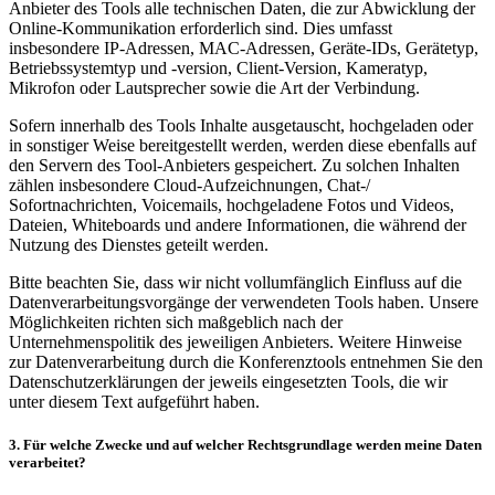
Anbieter des Tools alle technischen Daten, die zur Abwicklung der
Online-Kommunikation erforderlich sind. Dies umfasst
insbesondere IP-Adressen, MAC-Adressen, Geräte-IDs, Gerätetyp,
Betriebssystemtyp und -version, Client-Version, Kameratyp,
Mikrofon oder Lautsprecher sowie die Art der Verbindung.
Sofern innerhalb des Tools Inhalte ausgetauscht, hochgeladen oder
in sonstiger Weise bereitgestellt werden, werden diese ebenfalls auf
den Servern des Tool-Anbieters gespeichert. Zu solchen Inhalten
zählen insbesondere Cloud-Aufzeichnungen, Chat-/
Sofortnachrichten, Voicemails, hochgeladene Fotos und Videos,
Dateien, Whiteboards und andere Informationen, die während der
Nutzung des Dienstes geteilt werden.
Bitte beachten Sie, dass wir nicht vollumfänglich Einfluss auf die
Datenverarbeitungsvorgänge der verwendeten Tools haben. Unsere
Möglichkeiten richten sich maßgeblich nach der
Unternehmenspolitik des jeweiligen Anbieters. Weitere Hinweise
zur Datenverarbeitung durch die Konferenztools entnehmen Sie den
Datenschutzerklärungen der jeweils eingesetzten Tools, die wir
unter diesem Text aufgeführt haben.
3. Für welche Zwecke und auf welcher Rechtsgrundlage werden meine Daten
verarbeitet?