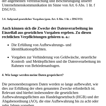
der allgemeinen Vereinfachung und Beschleunigung unserer
Unternehmenskommunikation im Sinne von Art. 6 Abs. 1 lit. f
DSGVO.
3.4. Aufgrund gesetzlicher Vorgaben (gem. Art. 6 Abs. 1 lit. c DSGVO)
Auch können sich die Zwecke der Datenverarbeitung im
Einzelfall aus gesetzlichen Vorgaben ergeben. Zu diesen
rechtlichen Verpflichtungen gehören u. a.:
Die Erfüllung von Aufbewahrungs- und
Identifikationspflichten.
Vorgaben zur Verhinderung von Geldwäsche, steuerliche
Kontroll- und Meldepflichten und die Datenverarbeitung im
Rahmen von Behördenanfragen.
4. Wie lange werden meine Daten gespeichert?
Die personenbezogenen Daten werden so lange aufbewahrt, wie
dies zur Erfüllung der oben genannten Zwecke erforderlich ist.
Relevant sind hierbei insbesondere die gesetzlichen
Aufbewahrungspflichten aus Handelsgesetzbuch (HGB) und der
Abgabenordnung (AO), die eine Aufbewahrung bis zu acht oder
zehn Jahren vorsehen.