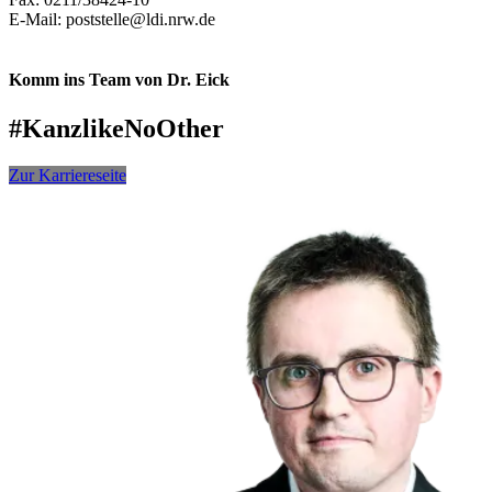
E-Mail: poststelle@ldi.nrw.de
Komm ins Team von Dr. Eick
#
KanzlikeNoOther
Zur Karriereseite