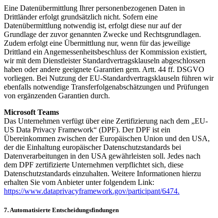
Eine Datenübermittlung Ihrer personenbezogenen Daten in
Drittländer erfolgt grundsätzlich nicht. Sofern eine
Datenübermittlung notwendig ist, erfolgt diese nur auf der
Grundlage der zuvor genannten Zwecke und Rechtsgrundlagen.
Zudem erfolgt eine Übermittlung nur, wenn für das jeweilige
Drittland ein Angemessenheitsbeschluss der Kommission existiert,
wir mit dem Dienstleister Standardvertragsklauseln abgeschlossen
haben oder andere geeignete Garantien gem. Artt. 44 ff. DSGVO
vorliegen. Bei Nutzung der EU-Standardvertragsklauseln führen wir
ebenfalls notwendige Transferfolgenabschätzungen und Prüfungen
von ergänzenden Garantien durch.
Microsoft Teams
Das Unternehmen verfügt über eine Zertifizierung nach dem „EU-
US Data Privacy Framework“ (DPF). Der DPF ist ein
Übereinkommen zwischen der Europäischen Union und den USA,
der die Einhaltung europäischer Datenschutzstandards bei
Datenverarbeitungen in den USA gewährleisten soll. Jedes nach
dem DPF zertifizierte Unternehmen verpflichtet sich, diese
Datenschutzstandards einzuhalten. Weitere Informationen hierzu
erhalten Sie vom Anbieter unter folgendem Link:
https://www.dataprivacyframework.gov/participant/6474.
7. Automatisierte Entscheidungsfindungen