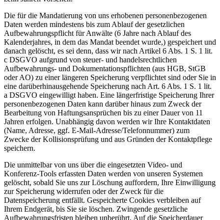
Die für die Mandatierung von uns erhobenen personenbezogenen
Daten werden mindestens bis zum Ablauf der gesetzlichen
Aufbewahrungspflicht für Anwälte (6 Jahre nach Ablauf des
Kalenderjahres, in dem das Mandat beendet wurde,) gespeichert und
danach gelöscht, es sei denn, dass wir nach Artikel 6 Abs. 1 S. 1 lit.
c DSGVO aufgrund von steuer- und handelsrechtlichen
Aufbewahrungs- und Dokumentationspflichten (aus HGB, StGB
oder AO) zu einer längeren Speicherung verpflichtet sind oder Sie in
eine darüberhinausgehende Speicherung nach Art. 6 Abs. 1 S. 1 lit.
a DSGVO eingewilligt haben. Eine längerfristige Speicherung Ihrer
personenbezogenen Daten kann darüber hinaus zum Zweck der
Bearbeitung von Haftungsansprüchen bis zu einer Dauer von 11
Jahren erfolgen. Unabhängig davon werden wir Ihre Kontaktdaten
(Name, Adresse, ggf. E-Mail-Adresse/Telefonnummer) zum
Zwecke der Kollisionsprüfung und aus Gründen der Kontaktpflege
speichern.
Die unmittelbar von uns über die eingesetzten Video- und
Konferenz-Tools erfassten Daten werden von unseren Systemen
gelöscht, sobald Sie uns zur Löschung auffordern, Ihre Einwilligung
zur Speicherung widerrufen oder der Zweck für die
Datenspeicherung entfällt. Gespeicherte Cookies verbleiben auf
Ihrem Endgerät, bis Sie sie löschen. Zwingende gesetzliche
Aufbewahrungsfristen bleiben unberührt. Auf die Speicherdauer