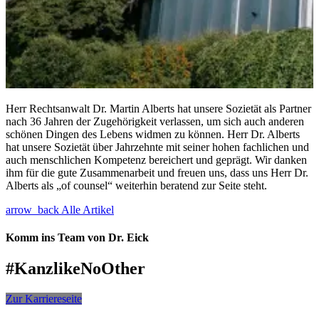
Herr Rechtsanwalt Dr. Martin Alberts hat unsere Sozietät als Partner
nach 36 Jahren der Zugehörigkeit verlassen, um sich auch anderen
schönen Dingen des Lebens widmen zu können. Herr Dr. Alberts
hat unsere Sozietät über Jahrzehnte mit seiner hohen fachlichen und
auch menschlichen Kompetenz bereichert und geprägt. Wir danken
ihm für die gute Zusammenarbeit und freuen uns, dass uns Herr Dr.
Alberts als „of counsel“ weiterhin beratend zur Seite steht.
arrow_back
Alle Artikel
Komm ins Team von Dr. Eick
#
KanzlikeNoOther
Zur Karriereseite