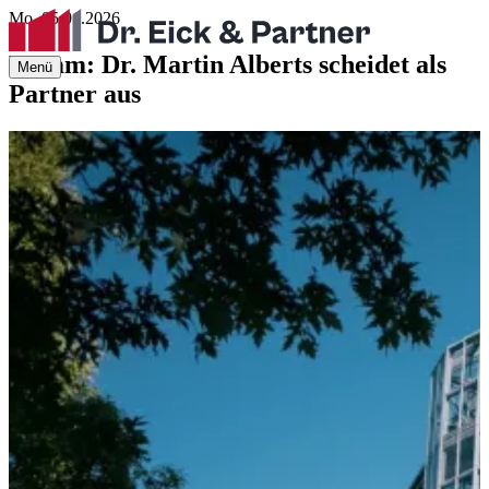
Mo. 05.01.2026
Hamm: Dr. Martin Alberts scheidet als
Menü
Partner aus